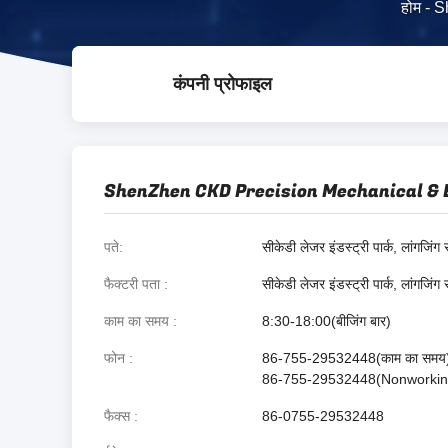
होम
-
S
कंपनी प्रोफाइल
ShenZhen CKD Precision Mechanical & El
पते
सीकेडी लेजर इंडस्ट्री पार्क, लांगजिं
फैक्टरी पता
सीकेडी लेजर इंडस्ट्री पार्क, लांगजिं
काम का समय
8:30-18:00(बीजिंग बार)
फोन
86-755-29532448(काम का समय
86-755-29532448(Nonworkin
फैक्स
86-0755-29532448