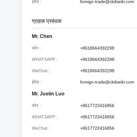
ईमेल
foreign-trade@ckdseiki.com
ग्राहक प्रबंधक
Mr. Chen
फोन
+8618664392298
WHATSAPP
+8618664392298
WeChat
+8618664392298
ईमेल
foreign-trade@ckdseiki.com
Mr. Justin Luo
फोन
+8617722416856
WHATSAPP
+8617722416856
WeChat
+8617722416856