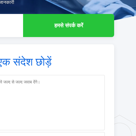
जानकारी
हमसे संपर्क करें
एक संदेश छोड़ें