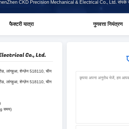
henZhen CKD Precision Mechanical & Electrical Co., Ltd. संपर्क 
फैक्टरी यात्रा
गुणवत्ता नियंत्रण
ectrical Co., Ltd.
ग रोड, लांगहुआ, शेन्ज़ेन 518110, चीन
ग रोड, लांगहुआ, शेन्ज़ेन 518110, चीन
)
g समय)