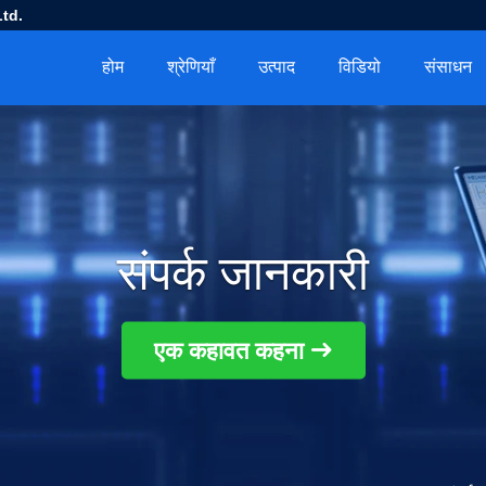
td.
होम
श्रेणियाँ
उत्पाद
विडियो
संसाधन
संपर्क जानकारी
एक कहावत कहना