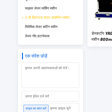
फाइबर लेजर मार्किंग मशीन
3 डी क्रिस्टल लेजर उत्कीर्णन मशीन
सिरेमिक लेजर कटिंग मशीन
डेस्कटॉप YAG
लेजर गोंद हटानेवाला
मशीन 800
1300mm
एक संदेश छोड़ें
कृपया फ़ाइल चुनें
फ़ाइल का चयन करें