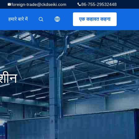
foreign-trade@ckdseiki.com
86-755-29532448
हमारे बारे में
एक कहावत कहना
描述
मशीन