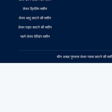
लेजर ड्रिलिंग मशीन
लेजर धातु काटने की मशीन
लेजर पाइप काटने की मशीन
गहने लेजर वेल्डिंग मशीन
चीन अच्छा गुणवत्ता लेजर ग्लास काटने क