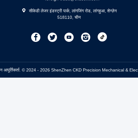
सीकेडी लेजर इंडस्ट्री पार्क, लांगजिंग रोड, लांगहुआ, शेन्ज़ेन
518110, चीन
描
描
描
描
述
述
述
述
ी मशीन आपूर्तिकर्ता. © 2024 - 2026 ShenZhen CKD Precision Mechanical & Elec