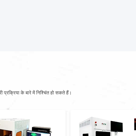
ूरी प्रक्रिया के बारे में निश्चिंत हो सकते हैं।