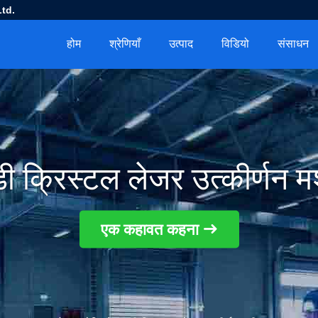
td.
होम
श्रेणियाँ
उत्पाद
विडियो
संसाधन
ी क्रिस्टल लेजर उत्कीर्णन 
एक कहावत कहना