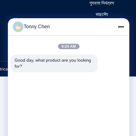
गुणवत्ता नियंत्रण
साइटमैप
गोपनीयता नीति
Tonny Chen
हमसे संपर्क करें
6:25 AM
Good day, what product are you looking 
for?
trical Co., Ltd.. All Rights Reserved.