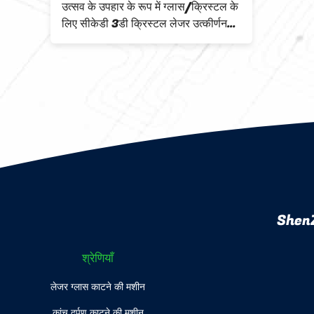
उत्सव के उपहार के रूप में ग्लास/क्रिस्टल के
लिए सीकेडी 3डी क्रिस्टल लेजर उत्कीर्णन
मशीन
ShenZ
श्रेणियाँ
लेजर ग्लास काटने की मशीन
कांच दर्पण काटने की मशीन