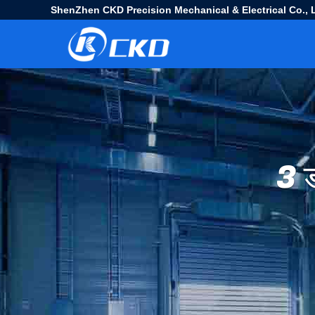
ShenZhen CKD Precision Mechanical & Electrical Co., L
3 ड