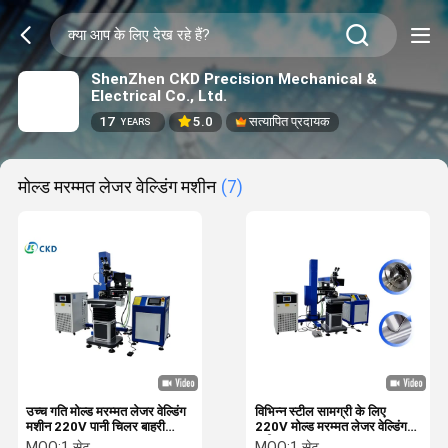
ShenZhen CKD Precision Mechanical &
Electrical Co., Ltd.
17
5.0
सत्यापित प्रदायक
YEARS
मोल्ड मरम्मत लेजर वेल्डिंग मशीन
(7)
उच्च गति मोल्ड मरम्मत लेजर वेल्डिंग
विभिन्न स्टील सामग्री के लिए
मशीन 220V पानी चिलर बाहरी
220V मोल्ड मरम्मत लेजर वेल्डिंग
प्रकार
मशीन 200W 400W
MOQ:
1 सेट
MOQ:
1 सेट