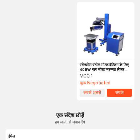
स्टेनलेस स्टील मोल्ड वेल्डिंग के लिए
400W याग मोल्ड मरम्मत लेजर
वेल्डिंग मशीन
MOQ:
1
मूल्य:
Negotiated
सबसे अच्छी
संपर्क
कीमत
एक संदेश छोड़ें
हम जल्दी से जवाब देंगे
ईमेल