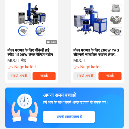
मोल्ड मरम्मत के लिए सीकेडी हाई
मोल्ड मरम्मत के लिए 200W YAG
स्पीड 1500W लेजर वेल्डिंग मशीन
सीएनसी स्वचालित फाइबर लेजर
वेल्डिंग मशीन
MOQ:
1 सेट
MOQ:
1
मूल्य:
Negotiated
मूल्य:
Negotiated
सबसे अच्छी
संपर्क
सबसे अच्छी
संपर्क
कीमत
कीमत
अपना समय बचाओ
हमें आप के साथ सबसे अच्छा उत्पादों से संपर्क करें।
अपनी आवश्यकता दें