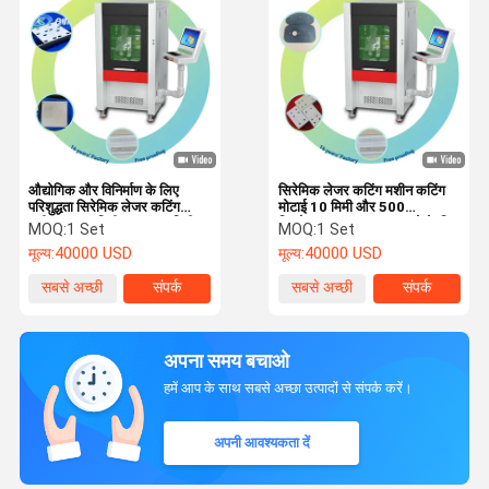
औद्योगिक और विनिर्माण के लिए
सिरेमिक लेजर कटिंग मशीन कटिंग
परिशुद्धता सिरेमिक लेजर कटिंग
मोटाई 10 मिमी और 500
मशीन 1200 मिमी X 1200 मिमी X
किलोग्राम तक उत्पादन बढ़ाने के लिए
MOQ:
1 Set
MOQ:
1 Set
1500 मिमी सामग्री
क्षमता
मूल्य:
40000 USD
मूल्य:
40000 USD
सबसे अच्छी
संपर्क
सबसे अच्छी
संपर्क
कीमत
कीमत
अपना समय बचाओ
हमें आप के साथ सबसे अच्छा उत्पादों से संपर्क करें।
अपनी आवश्यकता दें