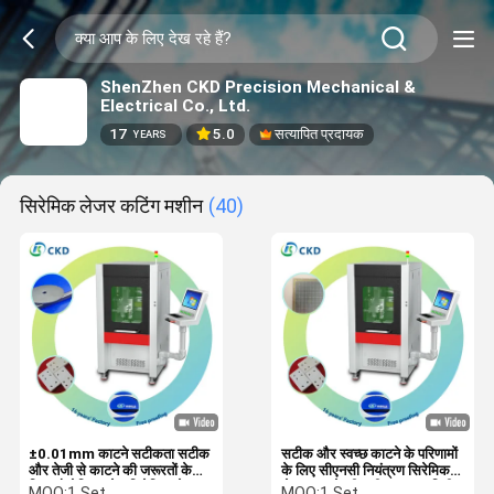
ShenZhen CKD Precision Mechanical &
Electrical Co., Ltd.
17
5.0
सत्यापित प्रदायक
YEARS
सिरेमिक लेजर कटिंग मशीन
(40)
±0.01mm काटने सटीकता सटीक
सटीक और स्वच्छ काटने के परिणामों
और तेजी से काटने की जरूरतों के
के लिए सीएनसी नियंत्रण सिरेमिक
लिए औद्योगिक ग्रेड सिरेमिक लेजर
लेजर काटने की मशीन 1200 मिमी
MOQ:
1 Set
MOQ:
1 Set