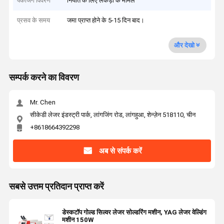
पैकेजिंग विवरण
निर्यात के लिए लकड़ी के मामले
प्रसव के समय
जमा प्राप्त होने के 5-15 दिन बाद।
और देखो
सम्पर्क करने का विवरण
Mr. Chen
सीकेडी लेजर इंडस्ट्री पार्क, लांगजिंग रोड, लांगहुआ, शेन्ज़ेन 518110, चीन
+8618664392298
अब से संपर्क करें
सबसे उत्तम प्रतिदान प्राप्त करें
डेस्कटॉप गोल्ड सिल्वर लेजर सोल्डरिंग मशीन, YAG लेजर वेल्डिंग
मशीन 150W