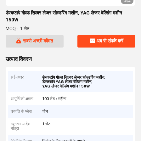
2
/
4
डेस्कटॉप गोल्ड सिल्वर लेजर सोल्डरिंग मशीन, YAG लेजर वेल्डिंग मशीन
150W
MOQ：1 सेट
सबसे अच्छी कीमत
अब से संपर्क करें
उत्पाद विवरण
हाई लाइट
,
डेस्कटॉप गोल्ड सिल्वर लेजर सोल्डरिंग मशीन
,
डेस्कटॉप YAG लेजर वेल्डिंग मशीन
YAG लेजर वेल्डिंग मशीन 150W
आपूर्ति की क्षमता
100 सेट / महीना
उत्पत्ति के प्लेस
चीन
न्यूनतम आदेश
1 सेट
मात्रा