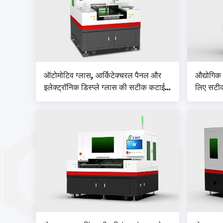
ऑटोमोटिव ग्लास, आर्किटेक्चरल पैनल और
औद्योगिक 
इलेक्ट्रॉनिक डिस्प्ले ग्लास की सटीक कटाई में
लिए सटीक
सक्षम लेजर ग्लास कटिंग मशीन
साथ लेजर