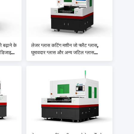
बढ़ाने के
लेजर ग्लास कटिंग मशीन जो फ्लैट ग्लास,
क डिजाइन
घुमावदार ग्लास और अन्य जटिल ग्लास
टिंग
ज्यामिति को कुशलतापूर्वक काटने के लिए
उपयुक्त है