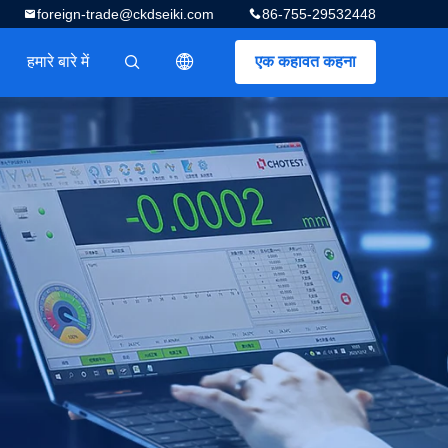
foreign-trade@ckdseiki.com
86-755-29532448
हमारे बारे में
एक कहावत कहना
描述