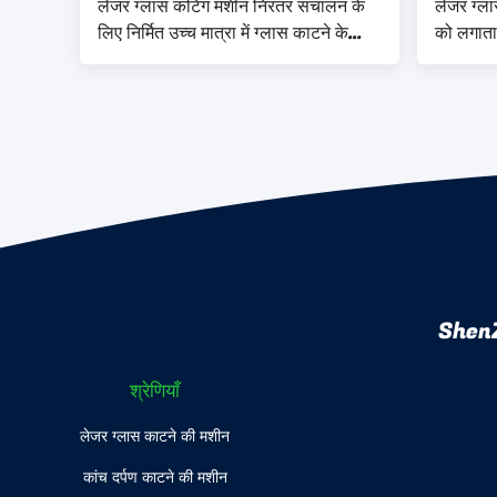
लेजर ग्लास कटिंग मशीन निरंतर संचालन के
लेजर ग्ल
लिए निर्मित उच्च मात्रा में ग्लास काटने के
को लगातार
अनुप्रयोगों का समर्थन करने के लिए कुशलता
पुनरावृत्
से सटीकता ± 0.01 मिमी तक
ShenZ
श्रेणियाँ
लेजर ग्लास काटने की मशीन
कांच दर्पण काटने की मशीन