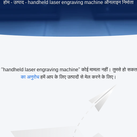
होम
-
उत्पाद
-
handheld laser engraving machine ऑनलाइन निर्माता
"handheld laser engraving machine" कोई मामला नहीं। तुमसे हो सकता
का अनुरोध
हमें आप के लिए उत्पादों से मेल करने के लिए।