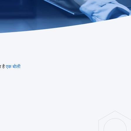
 है
एक बोली