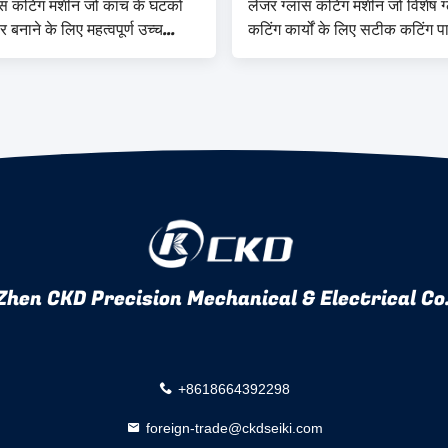
ास कटिंग मशीन जो कांच के घटकों
लेजर ग्लास कटिंग मशीन जो विशेष ग
 बनाने के लिए महत्वपूर्ण उच्च
कटिंग कार्यों के लिए सटीक कटिंग 
ति और सटीकता प्रदान करती है
अनुकूलन योग्य सेटिंग्स प्रदान करती
0-500mm/s के लिए
hen CKD Precision Mechanical & Electrical Co.
+8618664392298
foreign-trade@ckdseiki.com