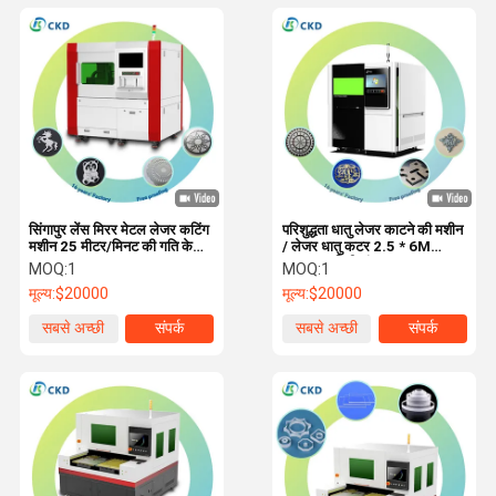
सिंगापुर लेंस मिरर मेटल लेजर कटिंग
परिशुद्धता धातु लेजर काटने की मशीन
मशीन 25 मीटर/मिनट की गति के
/ लेजर धातु कटर 2.5 * 6M
साथ
0.0254 मिमी अंतर दर
MOQ:
1
MOQ:
1
मूल्य:
$20000
मूल्य:
$20000
सबसे अच्छी
संपर्क
सबसे अच्छी
संपर्क
कीमत
कीमत