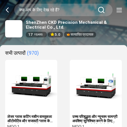
ShenZhen CKD Precision Mechanical &
Electrical Co., Ltd.
17
5.0
सत्यापित प्रदायक
YEARS
सभी उत्पादों
(970)
लेजर ग्लास कटिंग मशीन वास्तुकला
उच्च परिशुद्धता और न्यूनतम सामग्री
ऑटोमोटिव और सजावटी ग्लास के
अपशिष्ट सुनिश्चित करने के लिए
लिए सटीक और काटने के समाधान
उन्नत लेजर प्रौद्योगिकी से लैस लेजर
MOQ:
1
MOQ:
1